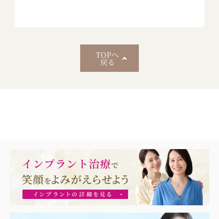
TOPへ
戻る