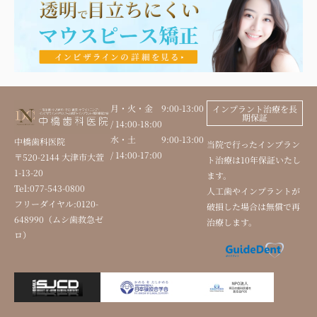
月・火・金 9:00-13:00
インプラント治療を長
期保証
/ 14:00-18:00
水・土 9:00-13:00
中橋歯科医院
当院で行ったインプラン
/ 14:00-17:00
〒520-2144 大津市大萱
ト治療は10年保証いたし
1-13-20
ます。
Tel:077-543-0800
人工歯やインプラントが
フリーダイヤル:0120-
破損した場合は無償で再
648990（ムシ歯救急ゼ
治療します。
ロ）