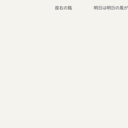
座右の銘
明日は明日の風