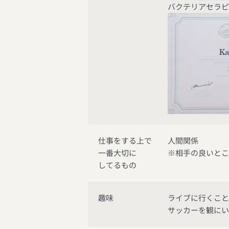
バクテリアセラ
仕事をする上で
人間関係
一番大切に
※相手の良いと
してるもの
趣味
ライブに行くこ
サッカーを観に