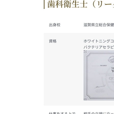
歯科衛生士（リーダ
出身校
滋賀県立総合保健
資格
ホワイトニングコ
バクテリアセラ
仕事をする上で
相手の立場に立っ