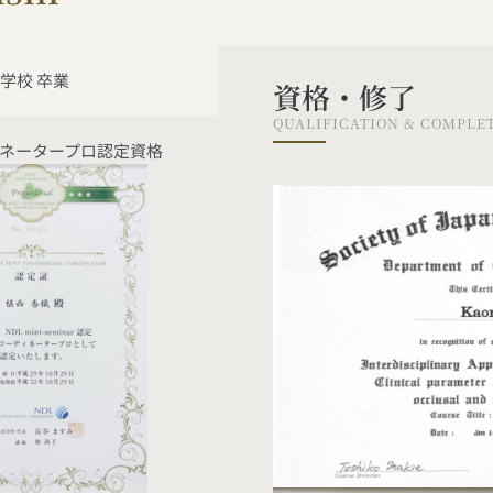
学校 卒業
資格・修了
QUALIFICATION & COMPLE
ネータープロ認定資格