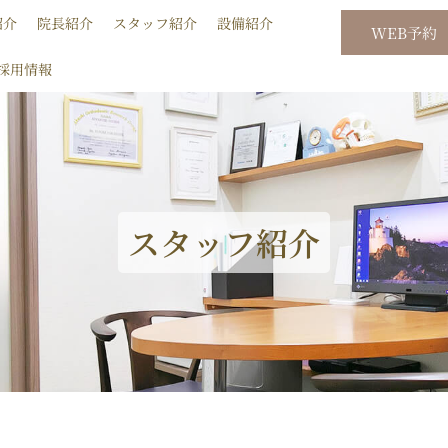
紹介
院長紹介
スタッフ紹介
設備紹介
WEB予約
採用情報
スタッフ紹介