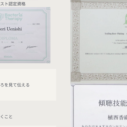
ピスト認定資格
ころを見て伝える
と
いくこと