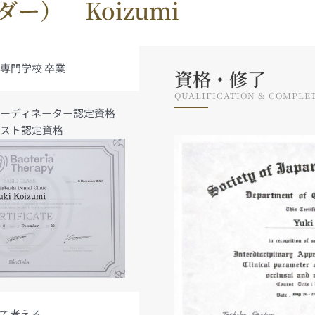
ー） Koizumi
専門学校 卒業
資格・修了
QUALIFICATION & COMPLE
ーディネーター認定資格
ピスト認定資格
て考える