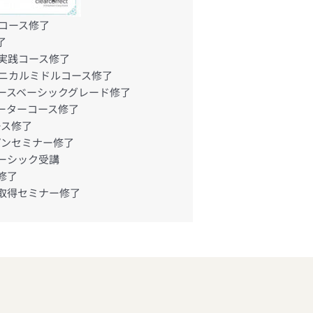
回コース修了
了
実践コース修了
ningテクニカルミドルコース修了
ースベーシックグレード修了
ーターコース修了
ース修了
プンセミナー修了
ーシック受講
修了
取得セミナー修了