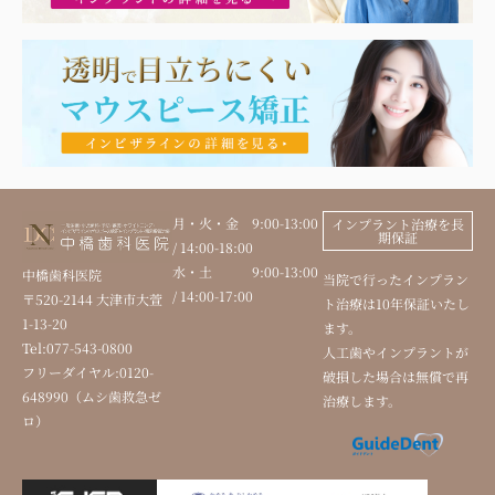
月・火・金 9:00-13:00
インプラント治療を長
期保証
/ 14:00-18:00
水・土 9:00-13:00
中橋歯科医院
当院で行ったインプラン
/ 14:00-17:00
〒520-2144 大津市大萱
ト治療は10年保証いたし
1-13-20
ます。
Tel:077-543-0800
人工歯やインプラントが
フリーダイヤル:0120-
破損した場合は無償で再
648990（ムシ歯救急ゼ
治療します。
ロ）