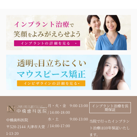
月・火・金 9:00-13:00
インプラント治療を長
期保証
/ 14:00-18:00
水・土 9:00-13:00
中橋歯科医院
当院で行ったインプラン
/ 14:00-17:00
〒520-2144 大津市大萱
ト治療は10年保証いたし
1-13-20
ます。