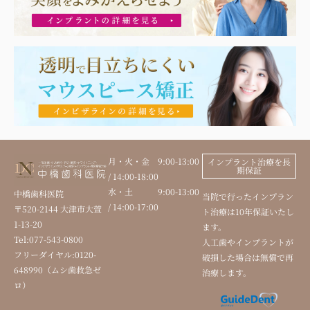
月・火・金 9:00-13:00
インプラント治療を長
期保証
/ 14:00-18:00
水・土 9:00-13:00
中橋歯科医院
当院で行ったインプラン
/ 14:00-17:00
〒520-2144 大津市大萱
ト治療は10年保証いたし
1-13-20
ます。
Tel:077-543-0800
人工歯やインプラントが
フリーダイヤル:0120-
破損した場合は無償で再
648990（ムシ歯救急ゼ
治療します。
ロ）