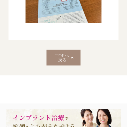
TOPへ
戻る